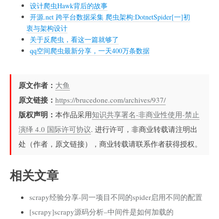
设计爬虫Hawk背后的故事
开源.net 跨平台数据采集 爬虫架构:DotnetSpider[一]初
衷与架构设计
关于反爬虫，看这一篇就够了
qq空间爬虫最新分享，一天400万条数据
原文作者：
大鱼
原文链接：
https://brucedone.com/archives/937/
版权声明：
本作品采用
知识共享署名-非商业性使用-禁止
演绎 4.0 国际许可协议
. 进行许可，非商业转载请注明出
处（作者，原文链接），商业转载请联系作者获得授权。
相关文章
scrapy经验分享-同一项目不同的spider启用不同的配置
[scrapy]scrapy源码分析–中间件是如何加载的