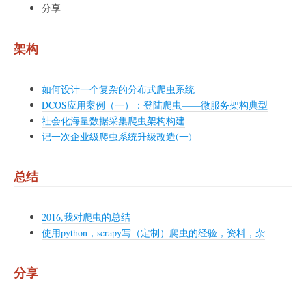
分享
架构
如何设计一个复杂的分布式爬虫系统
DCOS应用案例（一）：登陆爬虫——微服务架构典型
社会化海量数据采集爬虫架构构建
记一次企业级爬虫系统升级改造(一)
总结
2016,我对爬虫的总结
使用python，scrapy写（定制）爬虫的经验，资料，杂
分享