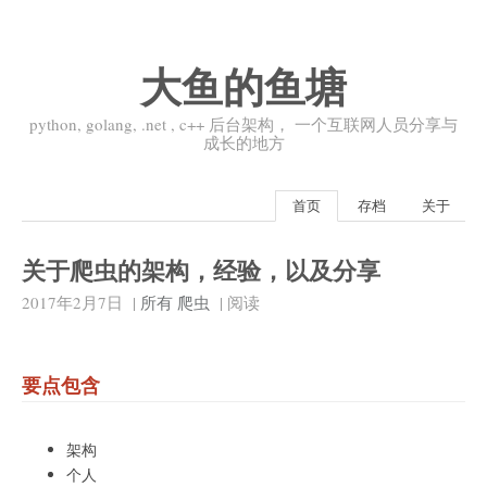
大鱼的鱼塘
python, golang, .net , c++ 后台架构， 一个互联网人员分享与
成长的地方
首页
存档
关于
关于爬虫的架构，经验，以及分享
2017年2月7日
|
所有
爬虫
|
阅读
要点包含
架构
个人