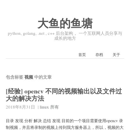
大鱼的鱼塘
python, golang, .net , c++ 后台架构， 一个互联网人员分享与
成长的地方
首页
存档
关于
包含标签
视频
中的文章
[经验] opencv 不同的视频输出以及文件过
大的解决方法
2018年8月31日
|
linux
所有
目录 发现 分析 解决 总结 发现 目前的一个项目需要使用opencv 录
制视频，并且将录制的视频上传到我方服务器上，所以，视频的大