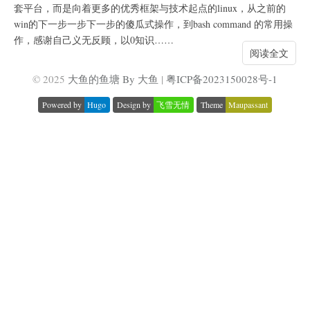
套平台，而是向着更多的优秀框架与技术起点的linux，从之前的
win的下一步一步下一步的傻瓜式操作，到bash command 的常用操
作，感谢自己义无反顾，以0知识……
阅读全文
© 2025
大鱼的鱼塘 By 大鱼
|
粤ICP备2023150028号-1
Powered by
Hugo
Design by
飞雪无情
Theme
Maupassant