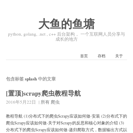
大鱼的鱼塘
python, golang, .net , c++ 后台架构， 一个互联网人员分享与
成长的地方
首页
存档
关于
包含标签
splash
中的文章
[置顶]scrapy爬虫教程导航
2016年5月22日
|
所有
爬虫
教程导航 (1)分布式下的爬虫Scrapy应该如何做-安装 (2)分布式下的
爬虫Scrapy应该如何做-关于对Scrapy的反思和核心对象的介绍 (3)
分布式下的爬虫Scrapy应该如何做-递归爬取方式，数据输出方式以