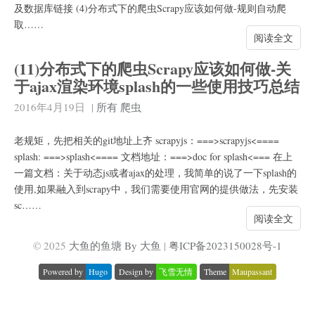
及数据库链接 (4)分布式下的爬虫Scrapy应该如何做-规则自动爬
取……
阅读全文
(11)分布式下的爬虫Scrapy应该如何做-关
于ajax渲染环境splash的一些使用技巧总结
2016年4月19日
|
所有
爬虫
老规矩，先把相关的git地址上齐 scrapyjs：===>scrapyjs<====
splash: ===>splash<==== 文档地址：===>doc for splash<=== 在上
一篇文档：关于动态js或者ajax的处理，我简单的说了一下splash的
使用,如果融入到scrapy中，我们需要使用官网的提供做法，先安装
sc……
阅读全文
© 2025
大鱼的鱼塘 By 大鱼
|
粤ICP备2023150028号-1
Powered by
Hugo
Design by
飞雪无情
Theme
Maupassant