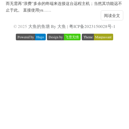
而无需再“浪费”多余的终端来连接这台远程主机；当然其功能远不
止于此。 直接使用yu……
阅读全文
© 2025
大鱼的鱼塘 By 大鱼
|
粤ICP备2023150028号-1
Powered by
Hugo
Design by
飞雪无情
Theme
Maupassant