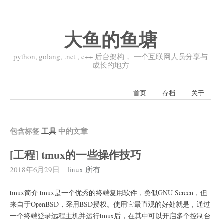
大鱼的鱼塘
python, golang, .net , c++ 后台架构， 一个互联网人员分享与
成长的地方
首页
存档
关于
包含标签
工具
中的文章
[工程] tmux的一些操作技巧
2018年6月29日
|
linux
所有
tmux简介 tmux是一个优秀的终端复用软件，类似GNU Screen，但
来自于OpenBSD，采用BSD授权。使用它最直观的好处就是，通过
一个终端登录远程主机并运行tmux后，在其中可以开启多个控制台