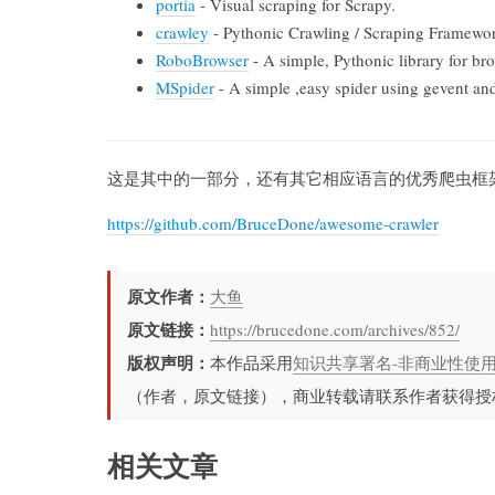
portia
- Visual scraping for Scrapy.
crawley
- Pythonic Crawling / Scraping Framewor
RoboBrowser
- A simple, Pythonic library for b
MSpider
- A simple ,easy spider using gevent and
这是其中的一部分，还有其它相应语言的优秀爬虫框架在gi
https://github.com/BruceDone/awesome-crawler
原文作者：
大鱼
原文链接：
https://brucedone.com/archives/852/
版权声明：
本作品采用
知识共享署名-非商业性使用-
（作者，原文链接），商业转载请联系作者获得授
相关文章