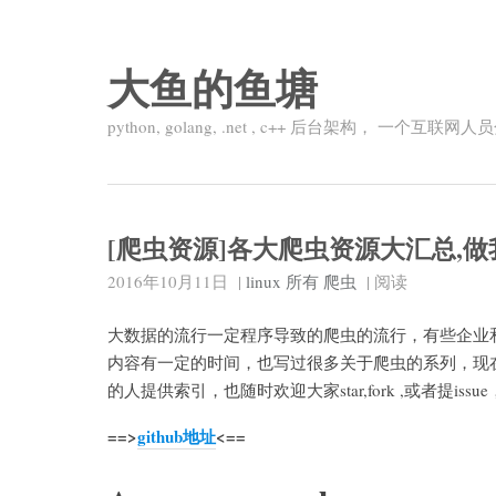
大鱼的鱼塘
python, golang, .net , c++ 后台架构， 一个
[爬虫资源]各大爬虫资源大汇总,做我
2016年10月11日
|
linux
所有
爬虫
|
阅读
大数据的流行一定程序导致的爬虫的流行，有些企业
内容有一定的时间，也写过很多关于爬虫的系列，现
的人提供索引，也随时欢迎大家star,fork ,或者提iss
==>
github地址
<==