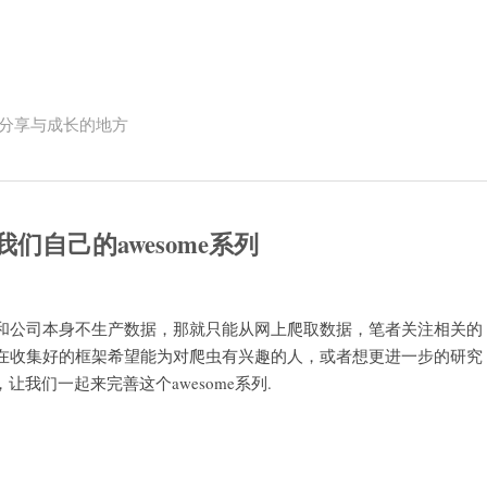
互联网人员分享与成长的地方
们自己的awesome系列
和公司本身不生产数据，那就只能从网上爬取数据，笔者关注相关的
在收集好的框架希望能为对爬虫有兴趣的人，或者想更进一步的研究
ue，让我们一起来完善这个awesome系列.