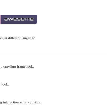
es in different language
eb crawling framework.
ework.
g interaction with websites.