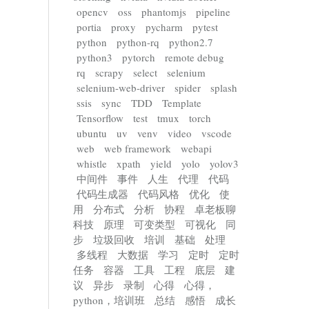
opencv
oss
phantomjs
pipeline
portia
proxy
pycharm
pytest
python
python-rq
python2.7
python3
pytorch
remote debug
rq
scrapy
select
selenium
selenium-web-driver
spider
splash
ssis
sync
TDD
Template
Tensorflow
test
tmux
torch
ubuntu
uv
venv
video
vscode
web
web framework
webapi
whistle
xpath
yield
yolo
yolov3
中间件
事件
人生
代理
代码
代码生成器
代码风格
优化
使
用
分布式
分析
协程
卓老板聊
科技
原理
可变类型
可视化
同
步
垃圾回收
培训
基础
处理
多线程
大数据
学习
定时
定时
任务
容器
工具
工程
底层
建
议
异步
录制
心得
心得，
python，培训班
总结
感悟
成长