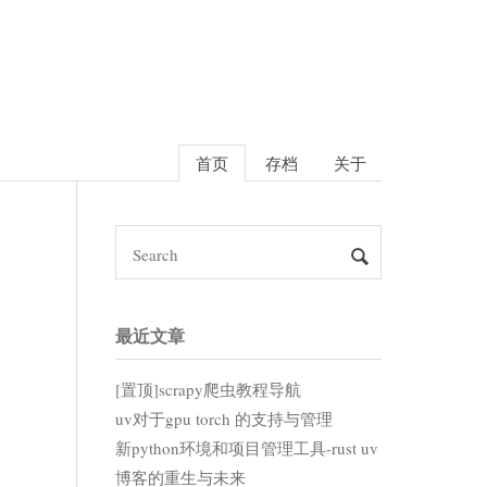
首页
存档
关于
最近文章
[置顶]scrapy爬虫教程导航
uv对于gpu torch 的支持与管理
新python环境和项目管理工具-rust uv
博客的重生与未来