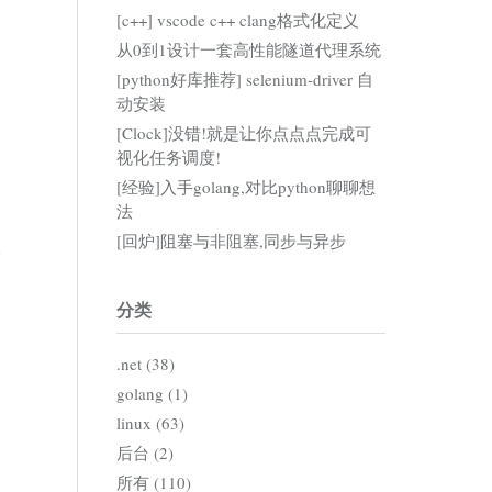
[c++] vscode c++ clang格式化定义
从0到1设计一套高性能隧道代理系统
[python好库推荐] selenium-driver 自
动安装
[Clock]没错!就是让你点点点完成可
视化任务调度!
[经验]入手golang,对比python聊聊想
法
[回炉]阻塞与非阻塞,同步与异步
分类
.net (38)
golang (1)
linux (63)
后台 (2)
所有 (110)