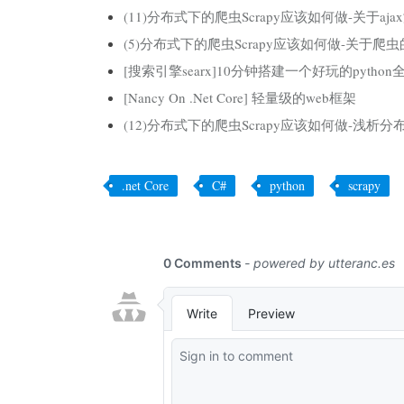
(11)分布式下的爬虫Scrapy应该如何做-关于aj
(5)分布式下的爬虫Scrapy应该如何做-关于
[搜索引擎searx]10分钟搭建一个好玩的pytho
[Nancy On .Net Core] 轻量级的web框架
(12)分布式下的爬虫Scrapy应该如何做-浅析分
.net Core
C#
python
scrapy