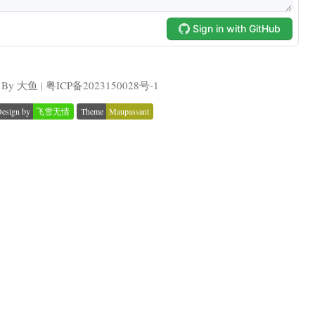
By 大鱼
|
粤ICP备2023150028号-1
esign by
飞雪无情
Theme
Maupassant