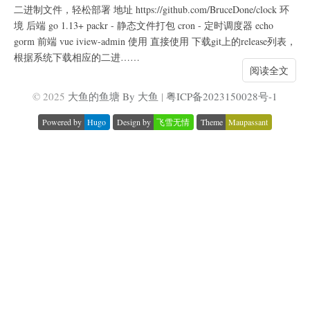
二进制文件，轻松部署 地址 https://github.com/BruceDone/clock 环
境 后端 go 1.13+ packr - 静态文件打包 cron - 定时调度器 echo
gorm 前端 vue iview-admin 使用 直接使用 下载git上的release列表，
根据系统下载相应的二进……
阅读全文
© 2025
大鱼的鱼塘 By 大鱼
|
粤ICP备2023150028号-1
Powered by
Hugo
Design by
飞雪无情
Theme
Maupassant