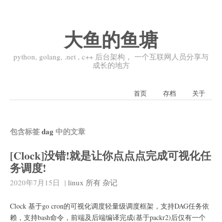
大鱼的鱼塘
python, golang, .net , c++ 后台架构， 一个互联网人员分享与
成长的地方
首页
存档
关于
包含标签
dag
中的文章
[Clock]没错!就是让你点点点完成可视化任
务调度!
2020年7月15日
|
linux
所有
杂记
Clock 基于go cron的可视化调度轻量级调度框架，支持DAG任务依
赖，支持bash命令，前端及后端编译完成(基于packr2)后仅有一个