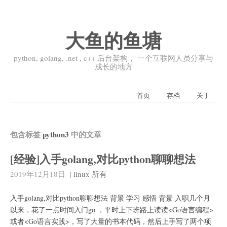
大鱼的鱼塘
python, golang, .net , c++ 后台架构， 一个互联网人员分享与
成长的地方
首页
存档
关于
包含标签
python3
中的文章
[经验]入手golang,对比python聊聊想法
2019年12月18日
|
linux
所有
入手golang,对比python聊聊想法 背景 学习 感悟 背景 入职几个月
以来，花了一点时间入门go ，平时上下班路上读读<Go语言编程>
或者<Go语言实践>，写了大量的书本代码，然后上手写了两个项