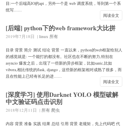
目:一个后端高IO的api，另外一个是 web 调度系统，等到第一个系
统写……
阅读全文
[后端] python下的web framework大比拼
2019年7月18日
|
linux
所有
目录 背景 简介 测试 结论 背景 一直以来，python的web框架给别人
的感觉就是: 一个能打的都没有。社区也在不断的努力,特别在
asyncio 爆发之后，出现了一些新的异步框架，比如sanic,比如
vibora,相比传统的flask, django，这些新的框架相对成熟了很多，而
且在性能上已经有长足的进……
阅读全文
[深度学习] 使用Darknet YOLO 模型破解
中文验证码点击识别
2018年12月11日
|
所有
爬虫
内容 背景 准备 实践 结果 总结 引用 背景 老规矩，先上代码吧 代