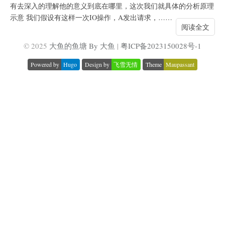
有去深入的理解他的意义到底在哪里，这次我们就具体的分析原理
示意 我们假设有这样一次IO操作，A发出请求，……
阅读全文
© 2025
大鱼的鱼塘 By 大鱼
|
粤ICP备2023150028号-1
Powered by
Hugo
Design by
飞雪无情
Theme
Maupassant