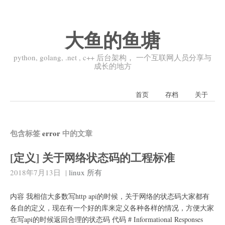
大鱼的鱼塘
python, golang, .net , c++ 后台架构， 一个互联网人员分享与
成长的地方
首页
存档
关于
包含标签
error
中的文章
[定义] 关于网络状态码的工程标准
2018年7月13日
|
linux
所有
内容 我相信大多数写http api的时候，关于网络的状态码大家都有
各自的定义，现在有一个好的库来定义各种各样的情况，方便大家
在写api的时候返回合理的状态码 代码 # Informational Responses