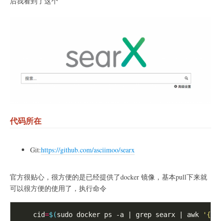
后我看到了这个
代码所在
Git:
https://github.com/asciimoo/searx
官方很贴心，很方便的是已经提供了docker 镜像，基本pull下来就
可以很方便的使用了，执行命令
    cid
=
$(
sudo docker ps -a | grep searx | awk 
'{pr