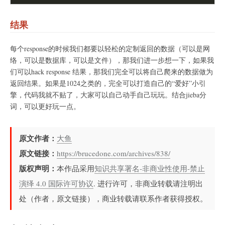
结果
每个response的时候我们都要以轻松的定制返回的数据（可以是网
络，可以是数据库，可以是文件），那我们进一步想一下，如果我
们可以hack response 结果，那我们完全可以将自己爬来的数据做为
返回结果。如果是1024之类的，完全可以打造自己的“爱好”小引
擎，代码我就不贴了，大家可以自己动手自己玩玩。结合jieba分
词，可以更好玩一点。
原文作者：
大鱼
原文链接：
https://brucedone.com/archives/838/
版权声明：
本作品采用
知识共享署名-非商业性使用-禁止
演绎 4.0 国际许可协议
. 进行许可，非商业转载请注明出
处（作者，原文链接），商业转载请联系作者获得授权。