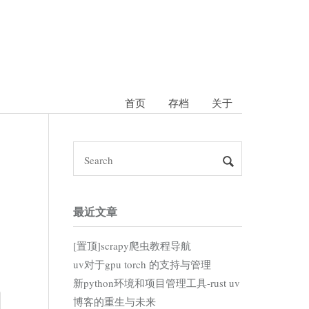
首页
存档
关于
最近文章
[置顶]scrapy爬虫教程导航
uv对于gpu torch 的支持与管理
新python环境和项目管理工具-rust uv
博客的重生与未来