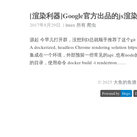
[渲染利器]Google官方出品的js渲
2017年8月29日
|
linux
所有
爬虫
源起 今早儿打开群，没想到D总就顺手推荐了这个git https://
A dockerized, headless Chrome rendering solution 
集成在一个环境，外部预留一些常见的api ,也有node的
的目录，使用命令 docker build -t rendertron……
© 2025
大鱼的鱼塘 
Powered by
Hugo
D