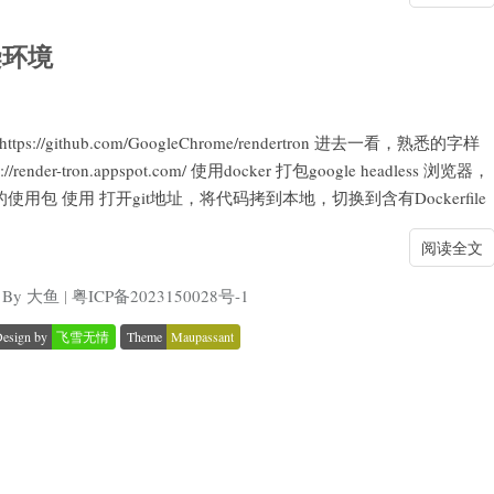
染环境
github.com/GoogleChrome/rendertron 进去一看，熟悉的字样
https://render-tron.appspot.com/ 使用docker 打包google headless 浏览器，
使用包 使用 打开git地址，将代码拷到本地，切换到含有Dockerfile
阅读全文
By 大鱼
|
粤ICP备2023150028号-1
esign by
飞雪无情
Theme
Maupassant