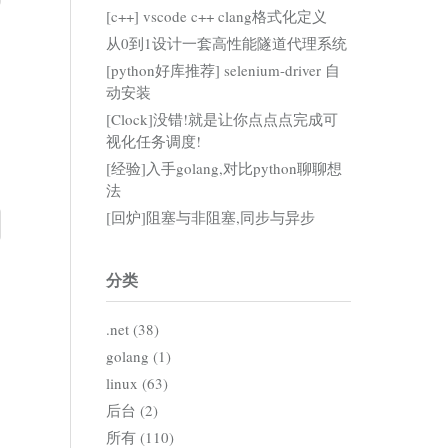
[c++] vscode c++ clang格式化定义
从0到1设计一套高性能隧道代理系统
[python好库推荐] selenium-driver 自
动安装
[Clock]没错!就是让你点点点完成可
视化任务调度!
[经验]入手golang,对比python聊聊想
法
[回炉]阻塞与非阻塞,同步与异步
分类
.net (38)
golang (1)
linux (63)
后台 (2)
所有 (110)