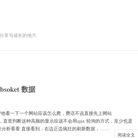
互联网人员分享与成长的地方
bsoket 数据
朋友帮他看一下一个网站应该怎么爬，费话不说直接先上网站
 数据一直在不停的闪，直觉判断这种高频的显示应该不会用ajax 轮询的方式，至少也是
 的f12来分析看看 直接看到，右边正边疯狂的刷新数据，……
阅读全文