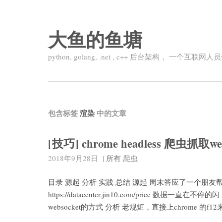
大鱼的鱼塘
python, golang, .net , c++ 后台架构， 一个
包含标签
渲染
中的文章
[技巧] chrome headless 爬虫抓取we
2018年9月28日
|
所有
爬虫
目录 源起 分析 实践 总结 源起 周末答应了一个
https://datacenter.jin10.com/price
websocket的方式 分析 老规矩，直接上chrome