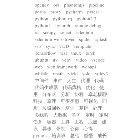
opencv
oss
phantomjs
pipeline
portia
proxy
pycharm
pytest
python
python-rq
python2.7
python3
pytorch
remote debug
rq
scrapy
select
selenium
selenium-web-driver
spider
splash
ssis
sync
TDD
Template
Tensorflow
test
tmux
torch
ubuntu
uv
venv
video
vscode
web
web framework
webapi
whistle
xpath
yield
yolo
yolov3
中间件
事件
人生
代理
代码
代码生成器
代码风格
优化
使
用
分布式
分析
协程
卓老板聊
科技
原理
可变类型
可视化
同
步
垃圾回收
培训
基础
处理
多线程
大数据
学习
定时
定时
任务
容器
工具
工程
底层
建
议
异步
录制
心得
心得，
python，培训班
总结
感悟
成长