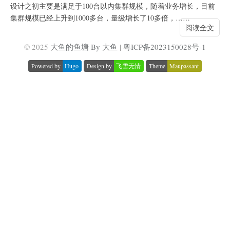
设计之初主要是满足于100台以内集群规模，随着业务增长，目前
集群规模已经上升到1000多台，量级增长了10多倍，……
阅读全文
© 2025
大鱼的鱼塘 By 大鱼
|
粤ICP备2023150028号-1
Powered by
Hugo
Design by
飞雪无情
Theme
Maupassant