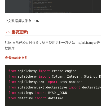
中文数据得以保存，OK
3.3 [重要更新]
3.2的方法已经过时很多，这里使用另外一种方法，sqlalchemy去连
数据库
准备models文件
from
 sqlalchemy 
import
from
 sqlalchemy 
import
from
 sqlalchemy.orm 
import
from
 sqlalchemy.ext.declarative 
import
from
 settings 
import
from
 datetime 
import
 datetime
