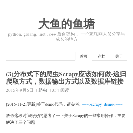
大鱼的鱼塘
python, golang, .net , c++ 后台架构， 一个互联网人员分享与
成长的地方
首页
存档
关于
(3)分布式下的爬虫Scrapy应该如何做-递归
爬取方式，数据输出方式以及数据库链接
2015年9月6日
|
爬虫
|
354
阅读
[2016-11-21更新]关于demo代码，请参考:
===>scrapy_demo<===
放假这段时间好好的思考了一下关于Scrapy的一些常用操作，主要
解决了三个问题