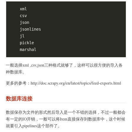
    xml

    csv

    json

    jsonlines

    jl

    pickle

一般选择xml ,csv,json三种格式就够了，这样可以很方便的导入各
种数据库。
更多的参考：http://doc.scrapy.org/en/latest/topics/feed-exports.html
数据库连接
数据保存为文件的形式然后导入是一个不错的选择，不过一般都会
有一定的IO开销，一般可以将Item直接保存到数据库中，这个时候
就要引入pipelines这个部件了。