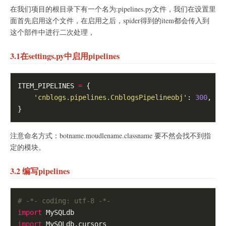
在我们项目的根目录下有一个名为:pipelines.py文件，我们在设置里
面首先启用这个文件，在启用之后，spider得到的item都会传入到
这个部件中进行二次处理，
3.1在settings.py中启用pipelines
ITEM_PIPELINES 
=
 {

'cnblogs.pipelines.CnblogsPipelineobj'
: 
300
,

注意命名方式：botname.moudlename.classname 要不然会找不到指
定的模块。
3.2 编写pipelines
# -*- coding: utf-8 -*-    
import
import