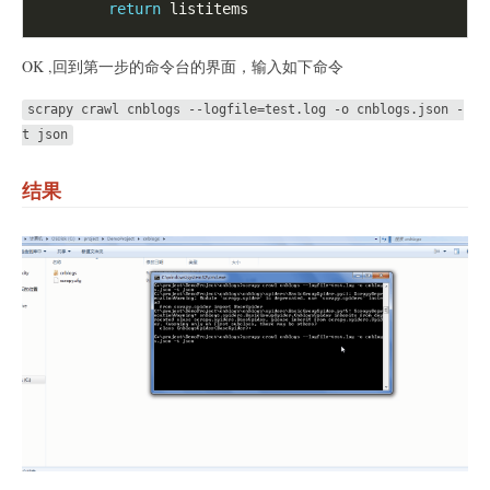
return
OK ,回到第一步的命令台的界面，输入如下命令
scrapy crawl cnblogs --logfile=test.log -o cnblogs.json -
t json
结果