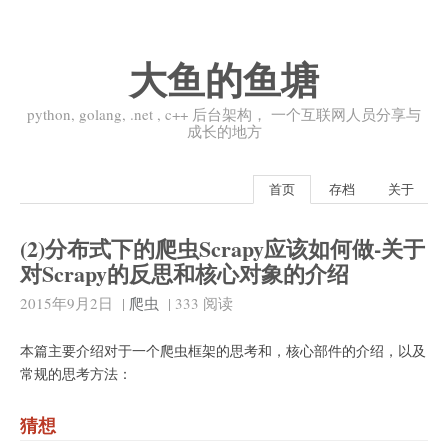
大鱼的鱼塘
python, golang, .net , c++ 后台架构， 一个互联网人员分享与
成长的地方
首页
存档
关于
(2)分布式下的爬虫Scrapy应该如何做-关于
对Scrapy的反思和核心对象的介绍
2015年9月2日
|
爬虫
|
333
阅读
本篇主要介绍对于一个爬虫框架的思考和，核心部件的介绍，以及
常规的思考方法：
猜想