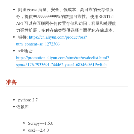
阿里云oss: 海量、安全、低成本、高可靠的云存储服
务，提供99.999999999%的数据可靠性。使用RESTful
API 可以在互联网任何位置存储和访问，容量和处理能
力弹性扩展，多种存储类型供选择全面优化存储成本。
链接:
https://cn.aliyun.com/product/oss?
utm_content=se_1272306
sdk地址:
https://promotion.aliyun.com/ntms/act/ossdoclist.html?
spm=5176.7933691.744462.yuan1.68546a561PwRab
准备
python: 2.7
依赖库
Scrapy==1.5.0
oss2==2.4.0