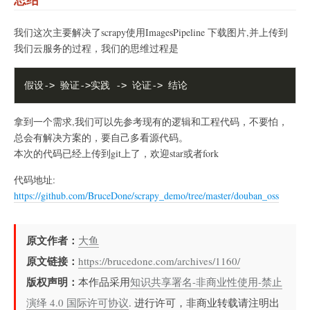
我们这次主要解决了scrapy使用ImagesPipeline 下载图片,并上传到
我们云服务的过程，我们的思维过程是
拿到一个需求,我们可以先参考现有的逻辑和工程代码，不要怕，
总会有解决方案的，要自己多看源代码。
本次的代码已经上传到git上了，欢迎star或者fork
代码地址:
https://github.com/BruceDone/scrapy_demo/tree/master/douban_oss
原文作者：
大鱼
原文链接：
https://brucedone.com/archives/1160/
版权声明：
本作品采用
知识共享署名-非商业性使用-禁止
演绎 4.0 国际许可协议
. 进行许可，非商业转载请注明出