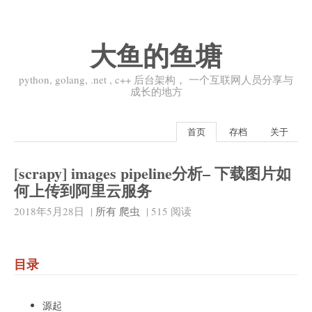
大鱼的鱼塘
python, golang, .net , c++ 后台架构， 一个互联网人员分享与
成长的地方
首页
存档
关于
[scrapy] images pipeline分析– 下载图片如
何上传到阿里云服务
2018年5月28日
|
所有
爬虫
|
515
阅读
目录
源起