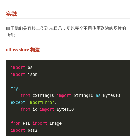
实践
由于我们是直接上传到oss目录，所以完全不用使用到缩略图片的
功能
alioss store 构建
import
import
 json

try
:

from
 cStringIO 
import
 StringIO 
as
except
ImportError
:

from
 io 
import
 BytesIO

from
 PIL 
import
import
 oss2
