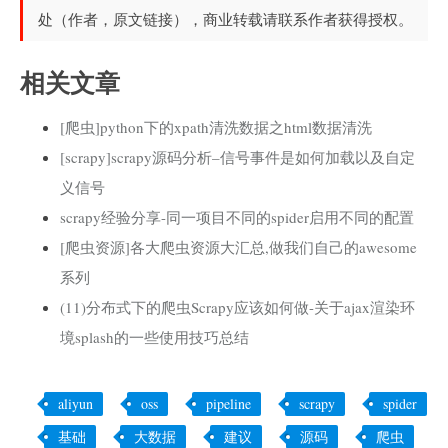
处（作者，原文链接），商业转载请联系作者获得授权。
相关文章
[爬虫]python下的xpath清洗数据之html数据清洗
[scrapy]scrapy源码分析–信号事件是如何加载以及自定
义信号
scrapy经验分享-同一项目不同的spider启用不同的配置
[爬虫资源]各大爬虫资源大汇总,做我们自己的awesome
系列
(11)分布式下的爬虫Scrapy应该如何做-关于ajax渲染环
境splash的一些使用技巧总结
aliyun
oss
pipeline
scrapy
spider
基础
大数据
建议
源码
爬虫